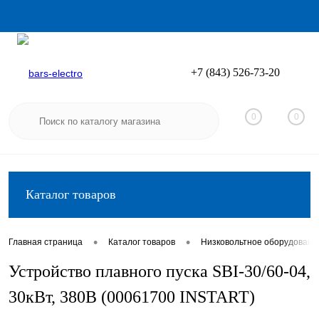
+7 (843) 526-73-20
Вход
Регистрация
0
0
Каталог товаров
•
•
Главная страница
Каталог товаров
Низковольтное оборудовани
Устройство плавного пуска SBI-30/60-04,
30кВт, 380В (00061700 INSTART)