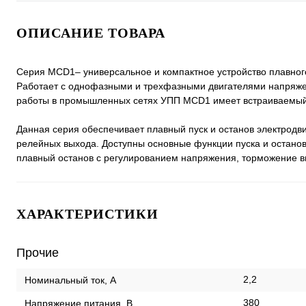
ОПИСАНИЕ ТОВАРА
Серия MCD1– универсальное и компактное устройство плавного
Работает с однофазными и трехфазными двигателями напряже
работы в промышленных сетях УПП MCD1 имеет встраиваемый
Данная серия обеспечивает плавный пуск и останов электрод
релейных выхода. Доступны основные функции пуска и останов
плавный останов с регулированием напряжения, торможение в
ХАРАКТЕРИСТИКИ
Прочие
2,2
Номинальный ток, А
380
Напряжение питания, В