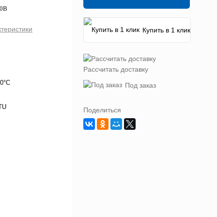
80В
ктеристики
Купить в 1 клик
Рассчитать доставку
50°C
Под заказ
TU
Поделиться