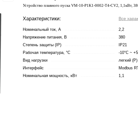
Устройство плавного пуска VM-10-P1K1-0002-T4-CV2, 1,1кВт, 3
Характеристики:
Все хара
Номинальный ток, А
2,2
Напряжение питания, В
380
Степень защиты (IP)
IP21
Рабочая температура, °С
-10°C ~ +
Вид нагрузки
легкий (P)
Интерфейс
Modbus R
Номинальная мощность, кВт
1,1