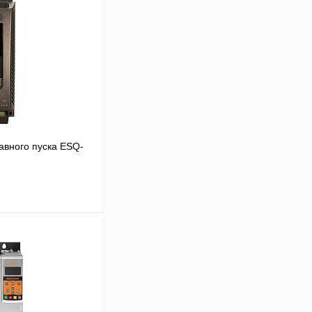
авного пуска ESQ-
В корзину
Сравнение
Под заказ