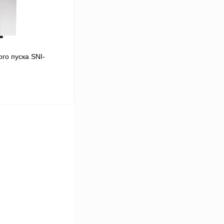
го пуска SNI-
В корзину
Сравнение
Под заказ