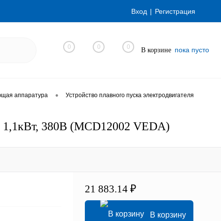
Вход
Регистрация
0
0
0
пока пусто
В корзине
•
ющая аппаратура
Устройство плавного пуска электродвигателя
, 1,1кВт, 380В (MCD12002 VEDA)
21 883.14 ₽
В корзину