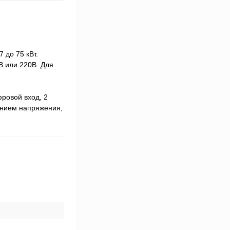
 до 75 кВт.
 или 220В. Для
ровой вход, 2
ением напряжения,