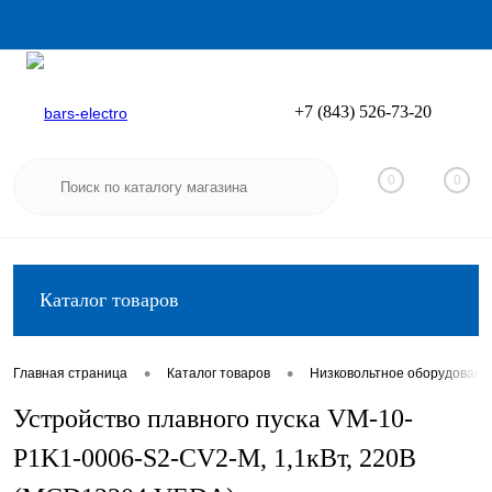
+7 (843) 526-73-20
Вход
Регистрация
0
0
Каталог товаров
•
•
Главная страница
Каталог товаров
Низковольтное оборудовани
Устройство плавного пуска VM-10-
P1K1-0006-S2-CV2-M, 1,1кВт, 220В