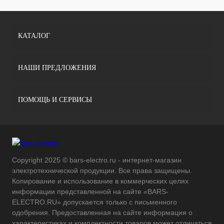
КАТАЛОГ
НАШИ ПРЕДЛОЖЕНИЯ
ПОМОЩЬ И СЕРВИСЫ
Copyright 2025 © bars-electro.ru - интернет-магазин
электротехнической продукции. Все права защищены.
Копирование и использование в коммерческих целях
информации представленной на сайте «BARS-
ELECTRO.RU» допускается только с письменного
одобрения. Предоставленная на сайте информация о
характеристиках и комплектности товаров может отличаться