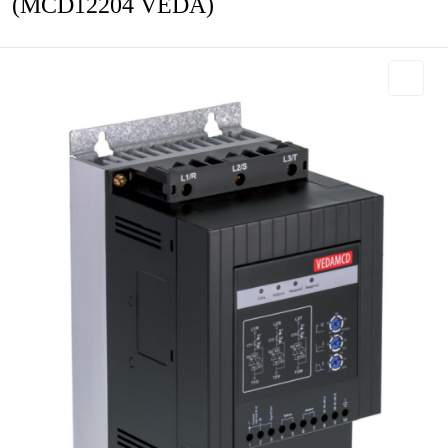
(MCD12204 VEDA)