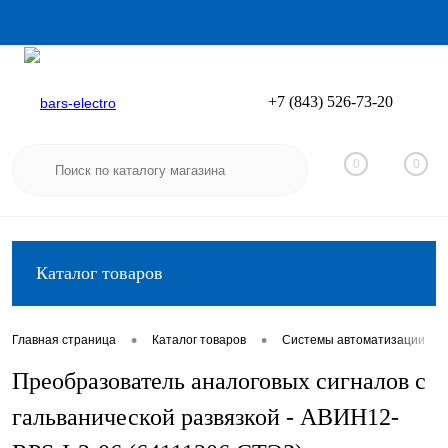
+7 (843) 526-73-20
Вход
Регистрация
0
0
Каталог товаров
•
•
•
Главная страница
Каталог товаров
Системы автоматизации
Преобразователь аналоговых сигналов с
гальванической развязкой - АВИН12-