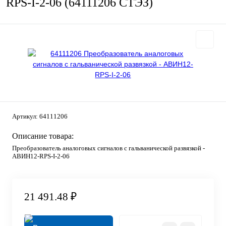
RPS-I-2-06 (64111206 СТЭЗ)
Артикул:
64111206
Описание товара:
Преобразователь аналоговых сигналов с гальванической развязкой -
АВИН12-RPS-I-2-06
21 491.48 ₽