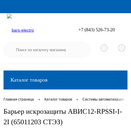
+7 (843) 526-73-20
Вход
Регистрация
0
0
Каталог товаров
•
•
•
Главная страница
Каталог товаров
Системы автоматизации
Барьер искрозащиты АВИС12-RPSSI-I-
2I (65011203 СТЭЗ)