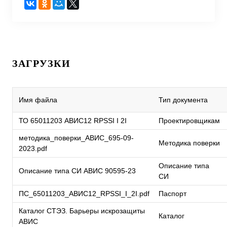
ЗАГРУЗКИ
Имя файла
Тип документа
ТО 65011203 АВИС12 RPSSI I 2I
Проектировщикам
методика_поверки_АВИС_695-09-
Методика поверки
2023.pdf
Описание типа
Описание типа СИ АВИС 90595-23
СИ
ПС_65011203_АВИС12_RPSSI_I_2I.pdf
Паспорт
Каталог СТЭЗ. Барьеры искрозащиты
Каталог
АВИС