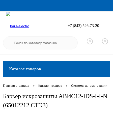
+7 (843) 526-73-20
Вход
Регистрация
0
0
Каталог товаров
•
•
•
Главная страница
Каталог товаров
Системы автоматизации
Барьер искрозащиты АВИС12-IDS-I-I-N
(65012212 СТЭЗ)