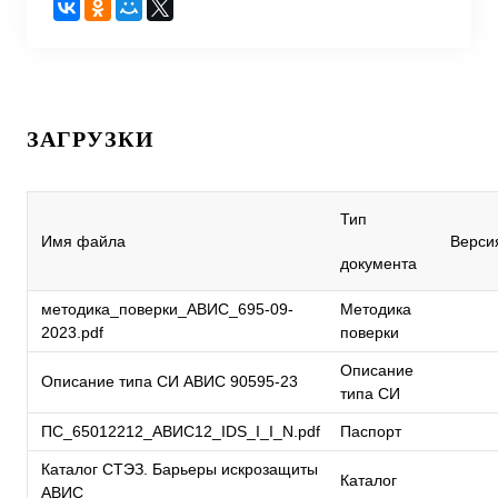
ЗАГРУЗКИ
Тип
Имя файла
Верси
документа
методика_поверки_АВИС_695-09-
Методика
2023.pdf
поверки
Описание
Описание типа СИ АВИС 90595-23
типа СИ
ПС_65012212_АВИС12_IDS_I_I_N.pdf
Паспорт
Каталог СТЭЗ. Барьеры искрозащиты
Каталог
АВИС