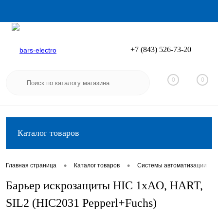
+7 (843) 526-73-20
Вход
Регистрация
0
0
Каталог товаров
•
•
•
Главная страница
Каталог товаров
Системы автоматизации
Барьер искрозащиты HIC 1хAO, HART,
SIL2 (HIC2031 Pepperl+Fuchs)