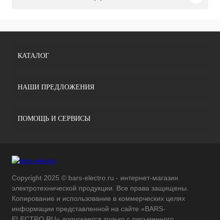
КАТАЛОГ
НАШИ ПРЕДЛОЖЕНИЯ
ПОМОЩЬ И СЕРВИСЫ
Copyright 2025 © bars-electro.ru - интернет-магазин
электротехнической продукции. Все права защищены.
Копирование и использование в коммерческих целях
информации представленной на сайте «BARS-
ELECTRO.RU» допускается только с письменного