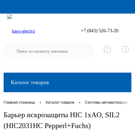
+7 (843) 526-73-20
Вход
Регистрация
0
0
Каталог товаров
•
•
•
Главная страница
Каталог товаров
Системы автоматизации
Барьер искрозащиты HIC 1хAO, SIL2
(HIC2031HC Pepperl+Fuchs)