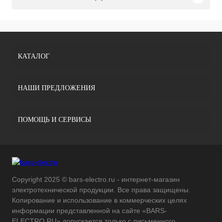
КАТАЛОГ
НАШИ ПРЕДЛОЖЕНИЯ
ПОМОЩЬ И СЕРВИСЫ
Copyright 2025 © bars-electro.ru - интернет-магазин
электротехнической продукции. Все права защищены.
Копирование и использование в коммерческих целях
информации представленной на сайте «BARS-
ELECTRO.RU» допускается только с письменного