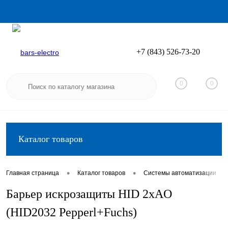
+7 (843) 526-73-20
Вход
Регистрация
0
0
Каталог товаров
•
•
•
Главная страница
Каталог товаров
Системы автоматизации
Барьер искрозащиты HID 2хAO
(HID2032 Pepperl+Fuchs)