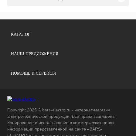
КАТАЛОГ
НАШИ ПРЕДЛОЖЕНИЯ
ПОМОЩЬ И СЕРВИСЫ
Copyright 2025 © bars-electro.ru - интернет-магазин
электротехнической продукции. Все права защищены.
Копирование и использование в коммерческих целях
информации представленной на сайте «BARS-
ELECTRO.RU» допускается только с письменного