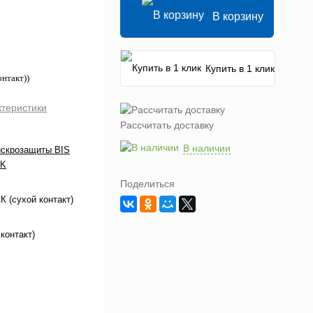
В корзину
Купить в 1 клик
нтакт))
ктеристики
Рассчитать доставку
В наличии
искрозащиты BIS
 K
Поделиться
 (сухой контакт)
контакт)