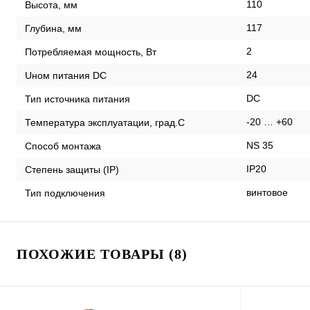
110
Высота, мм
117
Глубина, мм
2
Потребляемая мощность, Вт
24
Uном питания DC
DC
Тип источника питания
-20 … +60
Температура эксплуатации, град.С
NS 35
Способ монтажа
IP20
Степень защиты (IP)
винтовое
Тип подключения
ПОХОЖИЕ ТОВАРЫ (8)