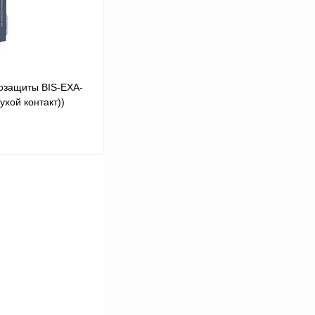
озащиты BIS-EXA-
ухой контакт))
В корзину
Сравнение
Под заказ