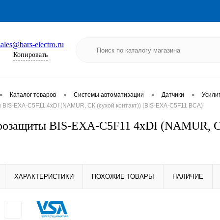
sales@bars-electro.ru
Копировать
•
•
•
•
Каталог товаров
Системы автоматизации
Датчики
Усили
BIS-EXA-C5F11 4хDI (NAMUR, СК (сухой контакт)) (BIS-EXA-C5F11 ВСА)
розащиты BIS-EXA-C5F11 4хDI (NAMUR, СК
ХАРАКТЕРИСТИКИ
ПОХОЖИЕ ТОВАРЫ
НАЛИЧИЕ