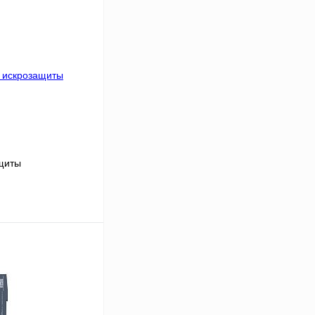
щиты
 цену
Сравнение
Под заказ