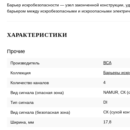
Барьер искробезопасности — узел законченной конструкции,
барьером между искробезопасными и искроопасными электрич
ХАРАКТЕРИСТИКИ
Прочие
ВСА
Производитель
Барьеры искр
Коллекция
4
Количество каналов
NAMUR, СК (с
Вид сигнала (опасная зона)
DI
Тип сигнала
СК (сухой кон
Вид сигнала (безопасная зона)
17,8
Ширина, мм