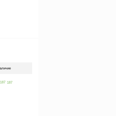
аличие
187