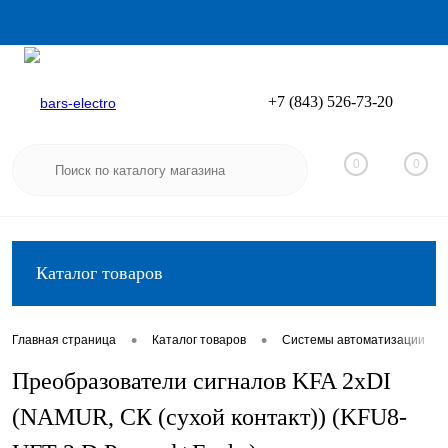
+7 (843) 526-73-20
Вход
Регистрация
0
0
Каталог товаров
•
•
•
Главная страница
Каталог товаров
Системы автоматизации
Преобразователи сигналов KFA 2хDI
(NAMUR, СК (сухой контакт)) (KFU8-