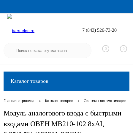
+7 (843) 526-73-20
Вход
Регистрация
0
0
Каталог товаров
•
•
•
Главная страница
Каталог товаров
Системы автоматизации
Модуль аналогового ввода с быстрыми
входами ОВЕН МВ210-102 8хAI,