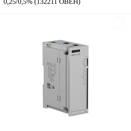
0,25/0,5% (132211 ОВЕН)