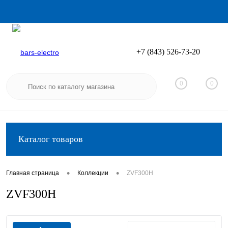
+7 (843) 526-73-20
Вход
Регистрация
0
0
Каталог товаров
•
•
Главная страница
Коллекции
ZVF300H
ZVF300H