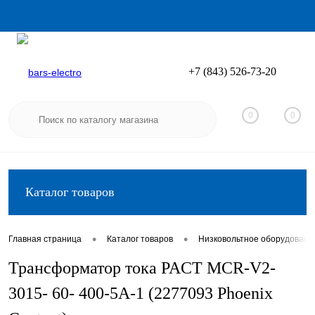
+7 (843) 526-73-20
Вход
Регистрация
0
0
Каталог товаров
•
•
Главная страница
Каталог товаров
Низковольтное оборудовани
Трансформатор тока PACT MCR-V2-
3015- 60- 400-5A-1 (2277093 Phoenix