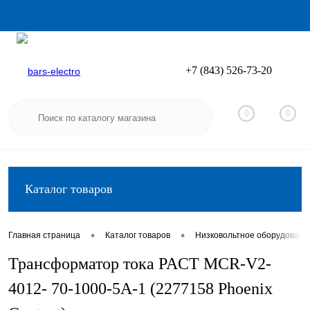
+7 (843) 526-73-20
Вход
Регистрация
0
0
Каталог товаров
•
•
Главная страница
Каталог товаров
Низковольтное оборудовани
Трансформатор тока PACT MCR-V2-
4012- 70-1000-5A-1 (2277158 Phoenix