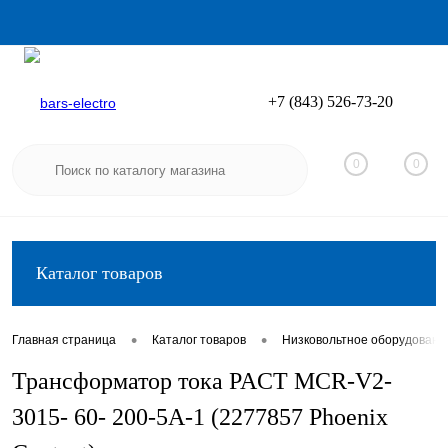
+7 (843) 526-73-20
Вход
Регистрация
0
0
Каталог товаров
•
•
Главная страница
Каталог товаров
Низковольтное оборудовани
Трансформатор тока PACT MCR-V2-
3015- 60- 200-5A-1 (2277857 Phoenix