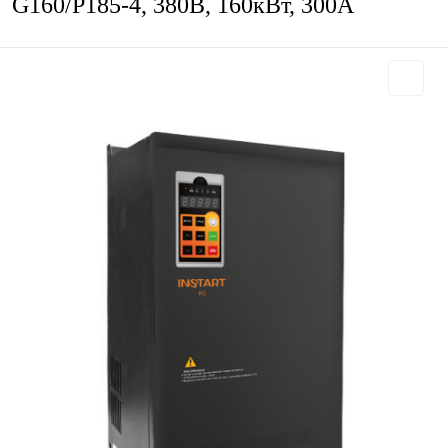
G160/P185-4, 380В, 160кВт, 300А