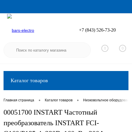
+7 (843) 526-73-20
Вход
Регистрация
0
0
Каталог товаров
•
•
Главная страница
Каталог товаров
Низковольтное оборудовани
00051700 INSTART Частотный
преобразователь INSTART FCI-