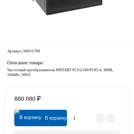
Артикул:
00051700
Описание товара:
Частотный преобразователь INSTART FCI-G160/P185-4, 380В,
160кВт, 300А
880 080 ₽
В корзину