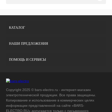
КАТАЛОГ
НАШИ ПРЕДЛОЖЕНИЯ
ПОМОЩЬ И СЕРВИСЫ
Copyright 2025 © bars-electro.ru - интернет-магазин
электротехнической продукции. Все права защищены.
Копирование и использование в коммерческих целях
информации представленной на сайте «BARS-
ELECTRO.RU» допускается только с письменного