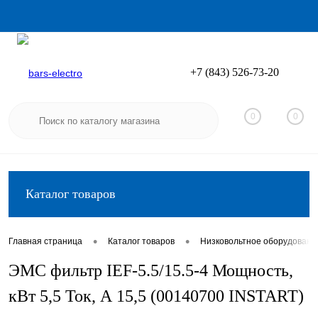
+7 (843) 526-73-20
Вход
Регистрация
0
0
Каталог товаров
•
•
Главная страница
Каталог товаров
Низковольтное оборудовани
ЭМС фильтр IEF-5.5/15.5-4 Мощность,
кВт 5,5 Ток, А 15,5 (00140700 INSTART)