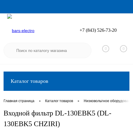
+7 (843) 526-73-20
Вход
Регистрация
0
0
Каталог товаров
•
•
Главная страница
Каталог товаров
Низковольтное оборудовани
Входной фильтр DL-130EBK5 (DL-
130EBK5 CHZIRI)