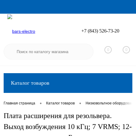
+7 (843) 526-73-20
Вход
Регистрация
0
0
Каталог товаров
•
•
Главная страница
Каталог товаров
Низковольтное оборудовани
Плата расширения для резольвера.
Выход возбуждения 10 кГц; 7 VRMS; 12-