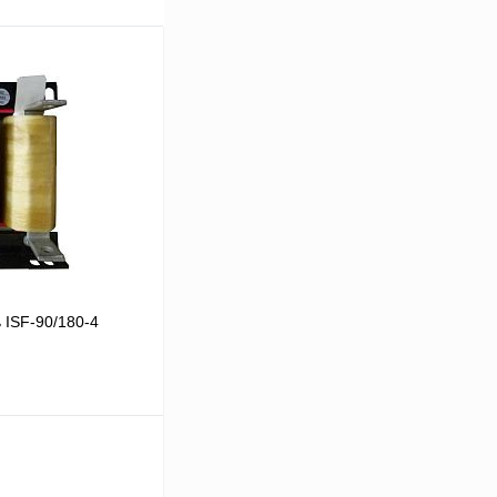
 ISF-90/180-4
В корзину