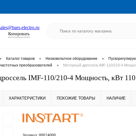
sales@bars-electro.ru
Копировать
•
•
•
Каталог товаров
Низковольтное оборудование
Пускорегулиру
•
частотных преобразователей
Моторный дроссель IMF-110/210-4 Мощнос
россель IMF-110/210-4 Мощность, кВт 110
ХАРАКТЕРИСТИКИ
ПОХОЖИЕ ТОВАРЫ
НАЛИЧИЕ
Артикул:
00024000