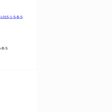
Сравнение
Под заказ
S-B-S
В корзину
Сравнение
Под заказ