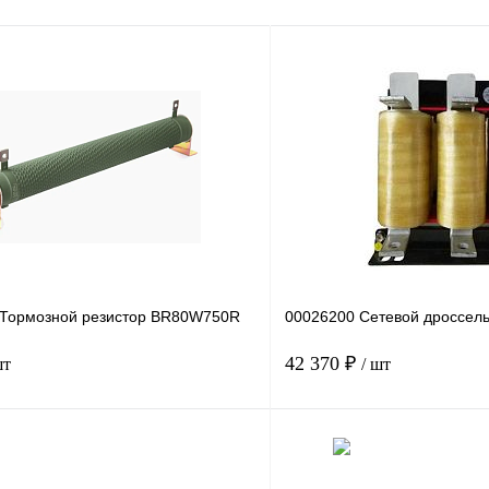
Тормозной резистор BR80W750R
00026200 Сетевой дроссель
42 370 ₽
шт
/ шт
В корзину