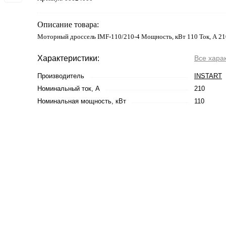
Описание товара:
Моторный дроссель IMF-110/210-4 Мощность, кВт 110 Ток, А 21
Характеристики:
Все хара
Производитель
INSTART
Номинальный ток, А
210
Номинальная мощность, кВт
110