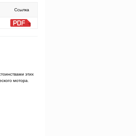
Ссылка
стоинствами этих
еского мотора.