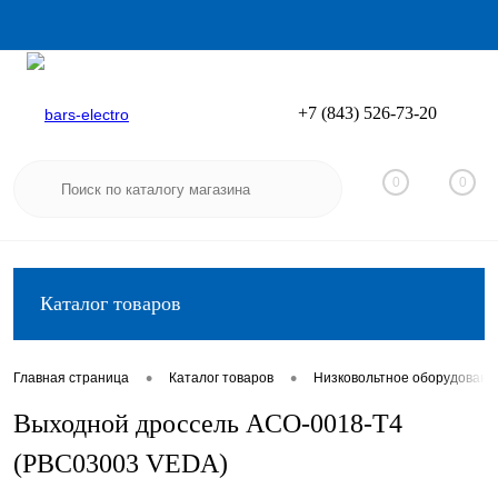
+7 (843) 526-73-20
Вход
Регистрация
0
0
Каталог товаров
•
•
Главная страница
Каталог товаров
Низковольтное оборудовани
Выходной дроссель ACO-0018-T4
(PBC03003 VEDA)