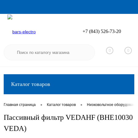
+7 (843) 526-73-20
Вход
Регистрация
0
0
Каталог товаров
•
•
Главная страница
Каталог товаров
Низковольтное оборудовани
Пассивный фильтр VEDAHF (BHE10030
VEDA)