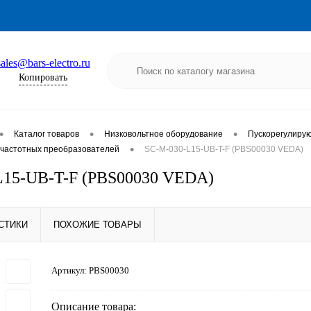
sales@bars-electro.ru
Копировать
•
•
•
Каталог товаров
Низковольтное оборудование
Пускорегулиру
•
частотных преобразователей
SC-M-030-L15-UB-T-F (PBS00030 VEDA)
L15-UB-T-F (PBS00030 VEDA)
СТИКИ
ПОХОЖИЕ ТОВАРЫ
Артикул:
PBS00030
Описание товара: