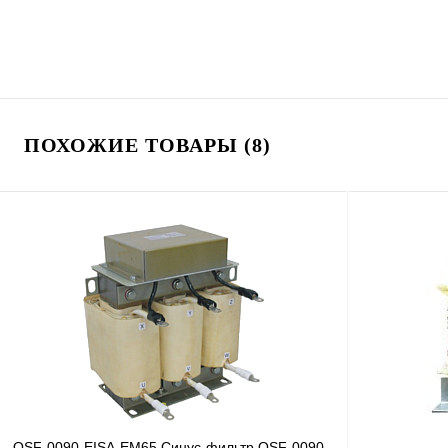
ПОХОЖИЕ ТОВАРЫ (8)
OSF-0090-EISA-EM65 Синус-фильтр OSF-0090-