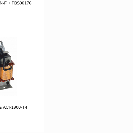
-N-F + PBS00176
В корзину
Сравнение
Под заказ
ь ACI-1900-T4