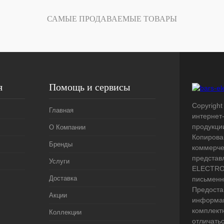
Под заказ
САМЫЕ ПРОДАВАЕМЫЕ ТОВАРЫ
я
Помощь и сервисы
Copyright 
Главная
интернет
продукци
О Компании
Копирова
Бренды
коммерче
представ
Услуги
ELECTRO.
Доставка
письменн
Предоста
Акции
информац
комплект
Коллекции
отличать