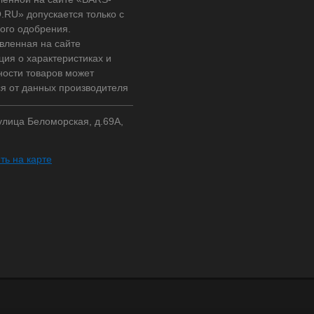
RU» допускается только с
ого одобрения.
вленная на сайте
ия о характеристиках и
ности товаров может
ся от данных производителя
 улица Беломорская, д.69А,
ть на карте