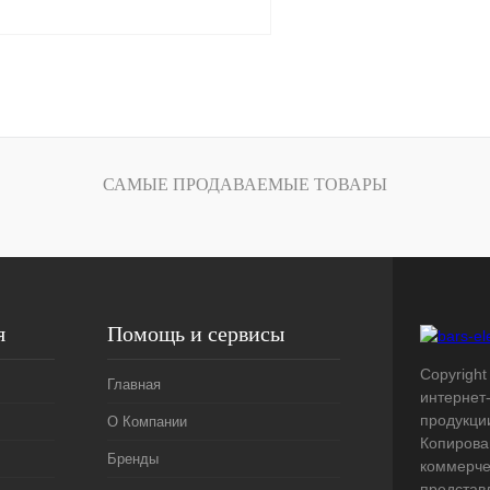
В корзину
лик
Сравнение
Под заказ
САМЫЕ ПРОДАВАЕМЫЕ ТОВАРЫ
я
Помощь и сервисы
Copyright 
Главная
интернет
продукци
О Компании
Копирова
Бренды
коммерче
представ