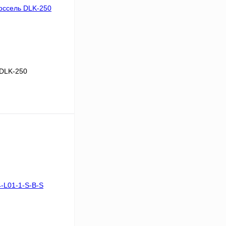
 DLK-250
 цену
Сравнение
Под заказ