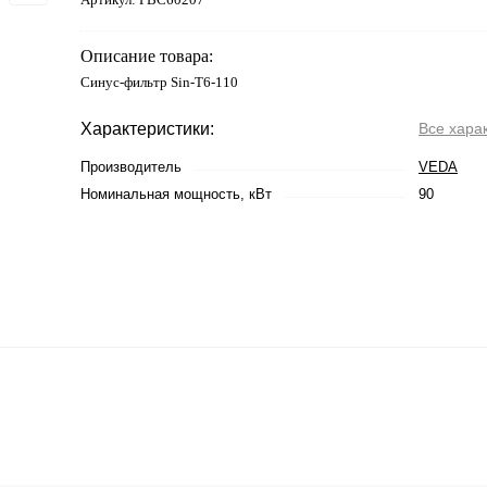
Описание товара:
Синус-фильтр Sin-T6-110
Характеристики:
Все хара
Производитель
VEDA
Номинальная мощность, кВт
90