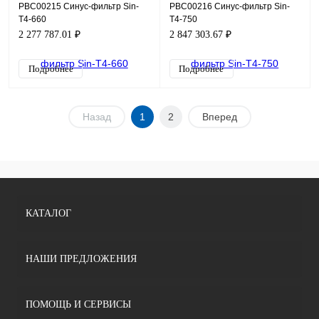
PBC00215 Синус-фильтр Sin-
PBC00216 Синус-фильтр Sin-
T4-660
T4-750
2 277 787.01 ₽
2 847 303.67 ₽
Подробнее
Подробнее
Назад
1
2
Вперед
КАТАЛОГ
НАШИ ПРЕДЛОЖЕНИЯ
ПОМОЩЬ И СЕРВИСЫ