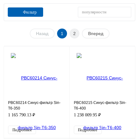
популярности
Фильтр
Назад
1
2
Вперед
PBC60214 Синус-фильтр Sin-
PBC60215 Синус-фильтр Sin-
T6-350
T6-400
1 165 790.13 ₽
1 238 009.95 ₽
Подробнее
Подробнее