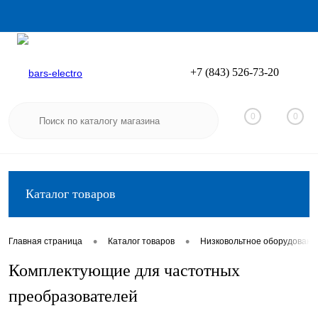
+7 (843) 526-73-20
Вход
Регистрация
0
0
Каталог товаров
•
•
Главная страница
Каталог товаров
Низковольтное оборудовани
Комплектующие для частотных
преобразователей