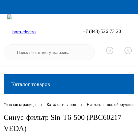
+7 (843) 526-73-20
Вход
Регистрация
0
0
Каталог товаров
•
•
Главная страница
Каталог товаров
Низковольтное оборудовани
Синус-фильтр Sin-T6-500 (PBC60217
VEDA)