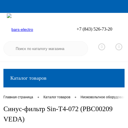
+7 (843) 526-73-20
Вход
Регистрация
0
0
Каталог товаров
•
•
Главная страница
Каталог товаров
Низковольтное оборудовани
Синус-фильтр Sin-T4-072 (PBC00209
VEDA)