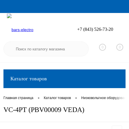
+7 (843) 526-73-20
Вход
Регистрация
0
0
Каталог товаров
•
•
Главная страница
Каталог товаров
Низковольтное оборудовани
VC-4PT (PBV00009 VEDA)