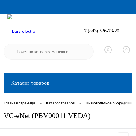
+7 (843) 526-73-20
Вход
Регистрация
0
0
Каталог товаров
•
•
Главная страница
Каталог товаров
Низковольтное оборудовани
VC-eNet (PBV00011 VEDA)