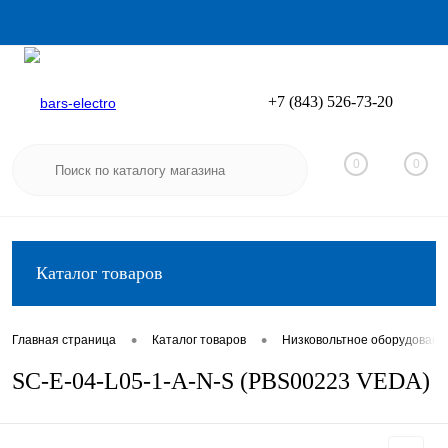
+7 (843) 526-73-20
Вход
Регистрация
0
0
Каталог товаров
•
•
Главная страница
Каталог товаров
Низковольтное оборудовани
SC-E-04-L05-1-A-N-S (PBS00223 VEDA)