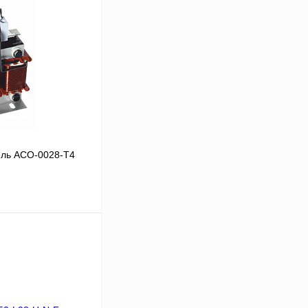
ль ACO-0028-T4
В корзину
Сравнение
Под заказ