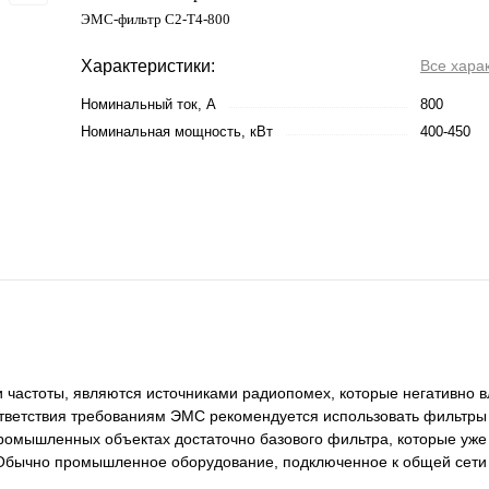
ЭМС-фильтр C2-T4-800
Характеристики:
Все хара
Номинальный ток, А
800
Номинальная мощность, кВт
400-450
и частоты, являются источниками радиопомех, которые негативно в
ответствия требованиям ЭМС рекомендуется использовать фильтр
ромышленных объектах достаточно базового фильтра, которые уже
. Обычно промышленное оборудование, подключенное к общей сет