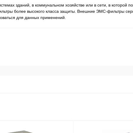
темах зданий, в коммунальном хозяйстве или в сети, в которой п
ильтры более высокого класса защиты. Внешние ЭМС-фильтры се
зоваться для данных применений.