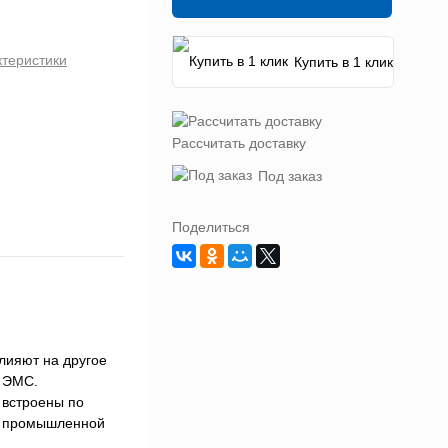
ктеристики
Купить в 1 клик
Рассчитать доставку
Под заказ
Поделиться
лияют на другое
ы ЭМС.
 встроены по
и промышленной