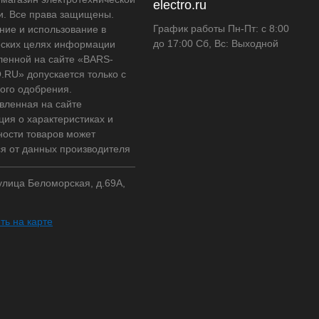
electro.ru
и. Все права защищены.
График работы Пн-Пт: с 8:00
ние и использование в
до 17:00 Сб, Вс: Выходной
ских целях информации
ленной на сайте «BARS-
RU» допускается только с
ого одобрения.
вленная на сайте
ия о характеристиках и
ности товаров может
ся от данных производителя
 улица Беломорская, д.69А,
ть на карте