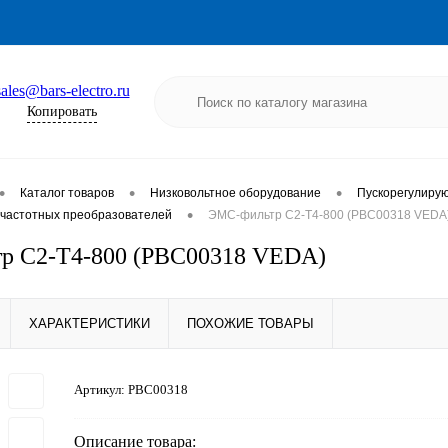
sales@bars-electro.ru
Копировать
•
•
•
Каталог товаров
Низковольтное оборудование
Пускорегулиру
•
частотных преобразователей
ЭМС-фильтр C2-T4-800 (PBC00318 VEDA
р C2-T4-800 (PBC00318 VEDA)
ХАРАКТЕРИСТИКИ
ПОХОЖИЕ ТОВАРЫ
Артикул:
PBC00318
Описание товара: