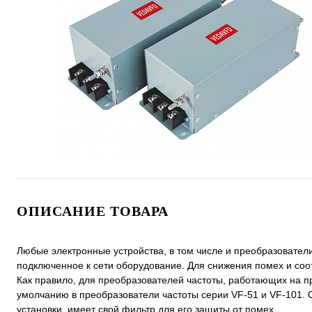
ОПИСАНИЕ ТОВАРА
Любые электронные устройства, в том числе и преобразовател
подключенное к сети оборудование. Для снижения помех и со
Как правило, для преобразователей частоты, работающих на п
умолчанию в преобразователи частоты серии VF-51 и VF-101
установки, имеет свой фильтр для его защиты от помех.