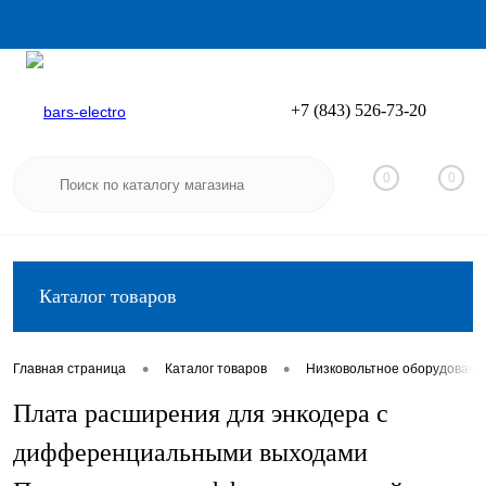
+7 (843) 526-73-20
Вход
Регистрация
0
0
Каталог товаров
•
•
Главная страница
Каталог товаров
Низковольтное оборудовани
Плата расширения для энкодера с
дифференциальными выходами