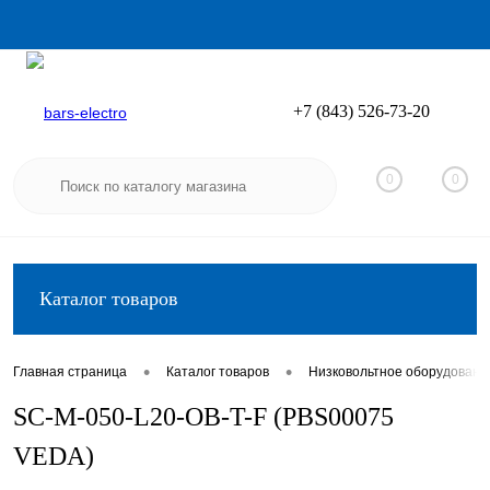
+7 (843) 526-73-20
Вход
Регистрация
0
0
Каталог товаров
•
•
Главная страница
Каталог товаров
Низковольтное оборудовани
SC-M-050-L20-OB-T-F (PBS00075
VEDA)