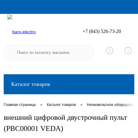
+7 (843) 526-73-20
Вход
Регистрация
0
0
Каталог товаров
•
•
Главная страница
Каталог товаров
Низковольтное оборудовани
внешний цифровой двустрочный пульт
(PBC00001 VEDA)