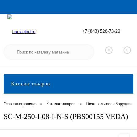
+7 (843) 526-73-20
Вход
Регистрация
0
0
Каталог товаров
•
•
Главная страница
Каталог товаров
Низковольтное оборудовани
SC-M-250-L08-I-N-S (PBS00155 VEDA)