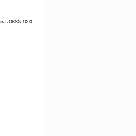
сель OKSG-1000
В корзину
Сравнение
Под заказ