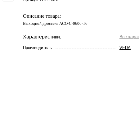
Описание товара:
Выходной дроссель ACO-C-0600-T6
Характеристики:
Все хара
Производитель
VEDA