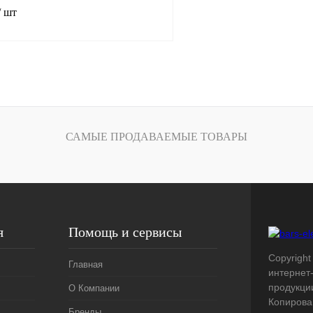
/ шт
В корзину
лик
Сравнение
Под заказ
САМЫЕ ПРОДАВАЕМЫЕ ТОВАРЫ
я
Помощь и сервисы
Copyright 
Главная
интернет
продукци
О Компании
Копирова
Бренды