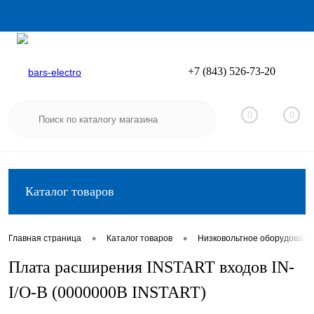
+7 (843) 526-73-20
Вход
Регистрация
0
0
Каталог товаров
•
•
Главная страница
Каталог товаров
Низковольтное оборудовани
Плата расширения INSTART входов IN-
I/O-B (0000000B INSTART)