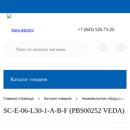
+7 (843) 526-73-20
Вход
Регистрация
0
0
Каталог товаров
•
•
Главная страница
Каталог товаров
Низковольтное оборудовани
SC-E-06-L30-1-A-B-F (PBS00252 VEDA)