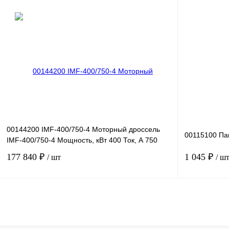
В корзину
Купить в 1 клик
Сравнение
Купить в 1 к
В избранное
Под заказ
В избранное
00144200 IMF-400/750-4 Моторный дроссель
00115100 Па
IMF-400/750-4 Мощность, кВт 400 Ток, А 750
177 840 ₽
1 045 ₽
/ шт
/ ш
В корзину
Купить в 1 клик
Сравнение
Купить в 1 к