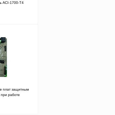
ь ACI-1700-T4
В корзину
Сравнение
Под заказ
е плат защитным
 при работе