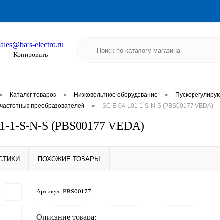
sales@bars-electro.ru
Копировать
•
•
•
Каталог товаров
Низковольтное оборудование
Пускорегулиру
•
частотных преобразователей
SC-E-04-L01-1-S-N-S (PBS00177 VEDA)
1-1-S-N-S (PBS00177 VEDA)
СТИКИ
ПОХОЖИЕ ТОВАРЫ
Артикул:
PBS00177
Описание товара: