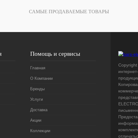
Под заказ
САМЫЕ ПРОДАВАЕМЫЕ ТОВАРЫ
я
Помощь и сервисы
Copyright 
Главная
интернет
продукци
О Компании
Копирова
Бренды
коммерче
представ
Услуги
ELECTRO.
Доставка
письменн
Предоста
Акции
информац
комплект
Коллекции
отличать