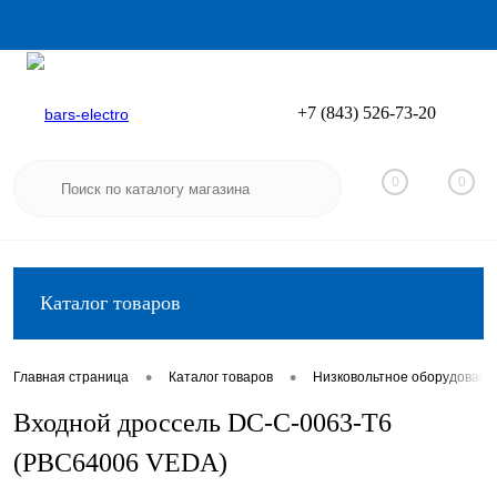
+7 (843) 526-73-20
Вход
Регистрация
0
0
Каталог товаров
•
•
Главная страница
Каталог товаров
Низковольтное оборудовани
Входной дроссель DC-C-0063-T6
(PBC64006 VEDA)