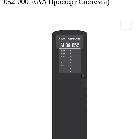
052-000-AAA Прософт Системы)