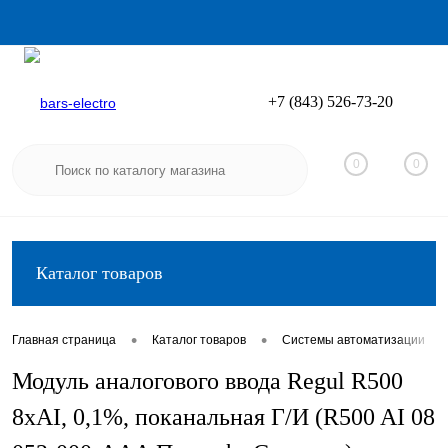
+7 (843) 526-73-20
Вход
Регистрация
0
0
Каталог товаров
•
•
•
Главная страница
Каталог товаров
Системы автоматизации
Модуль аналогового ввода Regul R500
8хAI, 0,1%, поканальная Г/И (R500 AI 08