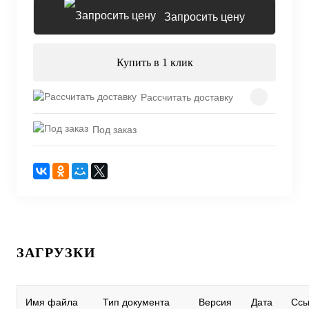
Запросить цену
Купить в 1 клик
Рассчитать доставку
Под заказ
ЗАГРУЗКИ
Имя файла
Тип документа
Версия
Дата
Ссы