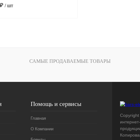
 ₽
/ шт
В корзину
лик
Сравнение
Под заказ
САМЫЕ ПРОДАВАЕМЫЕ ТОВАРЫ
я
Помощь и сервисы
Copyright 
Главная
интернет
продукци
О Компании
Копирова
Бренды