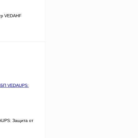
тр VEDAHF
В корзину
Сравнение
Под заказ
UPS: Защита от