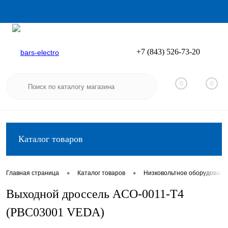
+7 (843) 526-73-20
Вход
Регистрация
0
0
Каталог товаров
•
•
Главная страница
Каталог товаров
Низковольтное оборудовани
Выходной дроссель ACO-0011-T4
(PBC03001 VEDA)