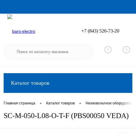
+7 (843) 526-73-20
Вход
Регистрация
0
0
Каталог товаров
•
•
Главная страница
Каталог товаров
Низковольтное оборудовани
SC-M-050-L08-O-T-F (PBS00050 VEDA)