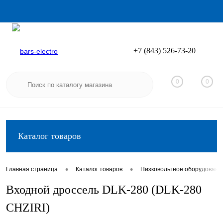
+7 (843) 526-73-20
Вход
Регистрация
0
0
Каталог товаров
•
•
Главная страница
Каталог товаров
Низковольтное оборудовани
Входной дроссель DLK-280 (DLK-280
CHZIRI)