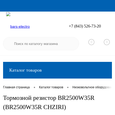
+7 (843) 526-73-20
Вход
Регистрация
0
0
Каталог товаров
•
•
Главная страница
Каталог товаров
Низковольтное оборудовани
Тормозной резистор BR2500W35R
(BR2500W35R CHZIRI)