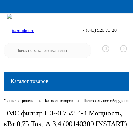
+7 (843) 526-73-20
Вход
Регистрация
0
0
Каталог товаров
•
•
Главная страница
Каталог товаров
Низковольтное оборудовани
ЭМС фильтр IEF-0.75/3.4-4 Мощность,
кВт 0,75 Ток, А 3,4 (00140300 INSTART)