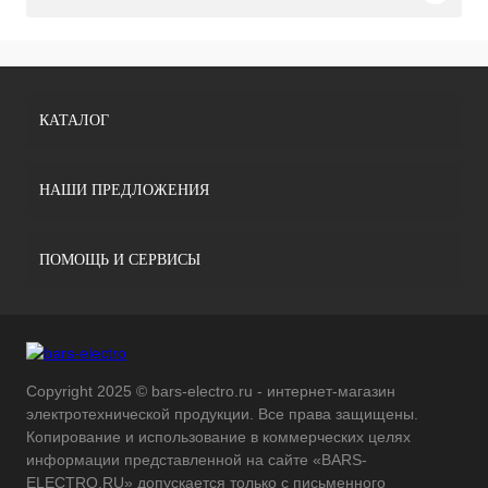
КАТАЛОГ
НАШИ ПРЕДЛОЖЕНИЯ
ПОМОЩЬ И СЕРВИСЫ
Copyright 2025 © bars-electro.ru - интернет-магазин
электротехнической продукции. Все права защищены.
Копирование и использование в коммерческих целях
информации представленной на сайте «BARS-
ELECTRO.RU» допускается только с письменного