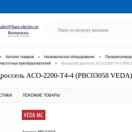
sales@bars-electro.ru
Копировать
•
•
•
Каталог товаров
Низковольтное оборудование
Пускорегулиру
•
частотных преобразователей
Выходной дроссель ACO-2200-T4-4 (PBC
дроссель ACO-2200-T4-4 (PBC03058 VEDA
СТИКИ
ПОХОЖИЕ ТОВАРЫ
Артикул:
PBC03058