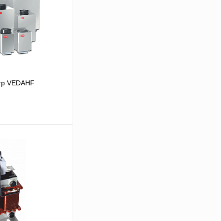
тр VEDAHF
В корзину
Сравнение
Под заказ