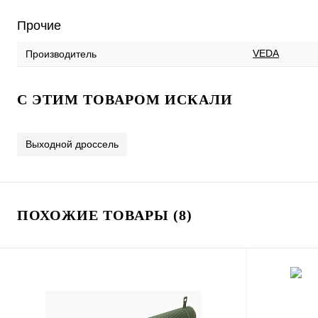
Прочие
VEDA
Производитель
C ЭТИМ ТОВАРОМ ИСКАЛИ
Выходной дроссель
ПОХОЖИЕ ТОВАРЫ (8)